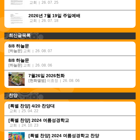
교회
26. 07. 25
|
2026년 7월 19일 주일예배
교회
26. 07. 18
|
최신글목록
8/8 하늘문
[하늘문]
교회
26. 08. 07
|
8/8 하늘문
[하늘문]
교회
26. 08. 06
|
7월26일 2026헌화
[헌화앨범]
이효정
26. 08. 06
|
찬양
[특별 찬양] 4/20 찬양대
교회
25. 04. 22
|
[특별 찬양] 2024 여름성경학교
교회
24. 10. 23
|
[특별 찬양] 2024 여름성경학교 찬양